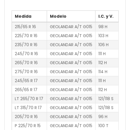
Medida
Modelo
I.C. y V.
215/65 R 16
GEOLANDAR A/T G015
98 H
225/70 R 16
GEOLANDAR A/T G015
103 H
235/70 R 16
GEOLANDAR A/T G015
106 H
245/70 R 16
GEOLANDAR A/T G015
111 H
265/70 R 16
GEOLANDAR A/T G015
112 H
275/70 R 16
GEOLANDAR A/T G015
114 H
245/65 R 17
GEOLANDAR A/T G015
111 H
265/65 R 17
GEOLANDAR A/T G015
112 H
LT 265/70 R 17
GEOLANDAR A/T G015
121/118 S
LT 315/70 R 17
GEOLANDAR A/T G015
121/118 S
205/70 R 16
GEOLANDAR A/T G015
96 H
P 225/70 R 15
GEOLANDAR A/T G015
100 T