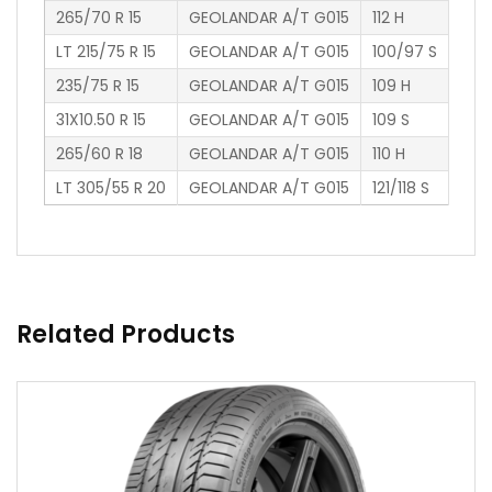
265/70 R 15
GEOLANDAR A/T G015
112 H
LT 215/75 R 15
GEOLANDAR A/T G015
100/97 S
235/75 R 15
GEOLANDAR A/T G015
109 H
31X10.50 R 15
GEOLANDAR A/T G015
109 S
265/60 R 18
GEOLANDAR A/T G015
110 H
LT 305/55 R 20
GEOLANDAR A/T G015
121/118 S
Related Products