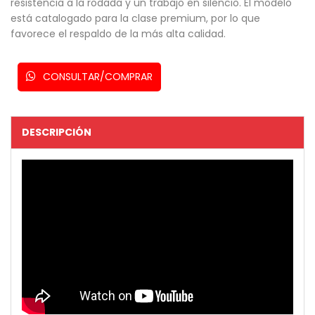
resistencia a la rodada y un trabajo en silencio. El modelo
está catalogado para la clase premium, por lo que
favorece el respaldo de la más alta calidad.
CONSULTAR/COMPRAR
DESCRIPCIÓN