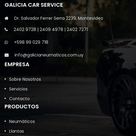
GALICIA CAR SERVICE
Dr. Salvador Ferrer Serra 2239, Montevideo
2402 9728
|
2409 4978
|
2402 7271
+598 99 029 718
info@galicianeumaticos.com.uy
EMPRESA
Sobre Nosotros
Servicios
Contacto
PRODUCTOS
Neumáticos
Llantas