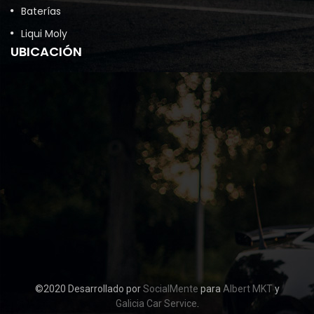
Baterías
Liqui Moly
UBICACIÓN
©2020 Desarrollado por
SocialMente
para
Albert MKT
y
Galicia Car Service
.