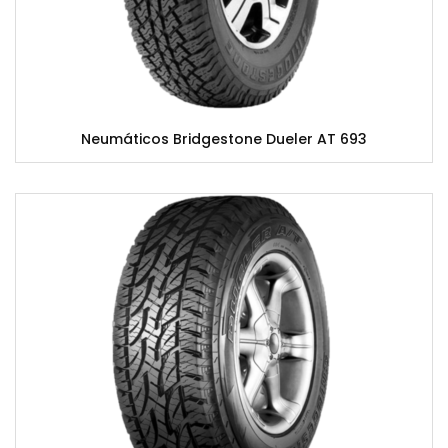
Neumáticos Bridgestone Dueler AT 693