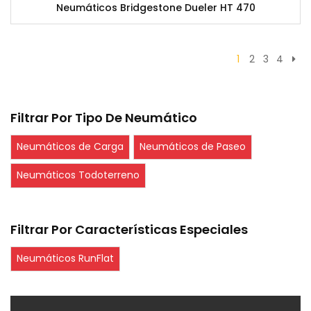
Neumáticos Bridgestone Dueler HT 470
1
2
3
4
Filtrar Por Tipo De Neumático
Neumáticos de Carga
Neumáticos de Paseo
Neumáticos Todoterreno
Filtrar Por Características Especiales
Neumáticos RunFlat