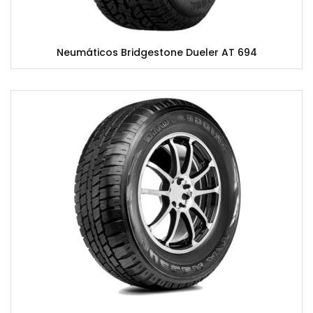
Neumáticos Bridgestone Dueler AT 694