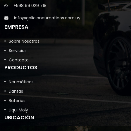
+598 99 029 718
info@galicianeumaticos.com.uy
EMPRESA
Sobre Nosotros
Servicios
Contacto
PRODUCTOS
Neumáticos
Llantas
Baterías
Liqui Moly
UBICACIÓN