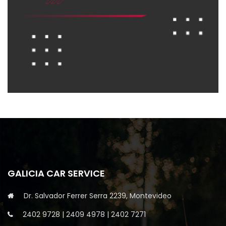
GALICIA CAR SERVICE
Dr. Salvador Ferrer Serra 2239, Montevideo
2402 9728
|
2409 4978
|
2402 7271