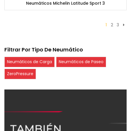
Neumáticos Michelin Latitude Sport 3
1
2
3
Filtrar Por Tipo De Neumático
Neumáticos de Carga
Neumáticos de Paseo
ZeroPressure