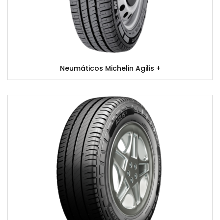
Neumáticos Michelin Agilis +