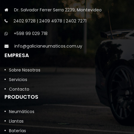
Dr. Salvador Ferrer Serra 2239, Montevideo
2402 9728
|
2409 4978
|
2402 7271
+598 99 029 718
info@galicianeumaticos.com.uy
EMPRESA
Sobre Nosotros
Servicios
Contacto
PRODUCTOS
Neumáticos
Llantas
Baterías