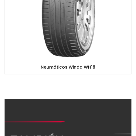
Neumáticos Winda WH18