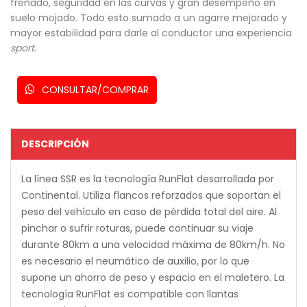
frenado, seguridad en las curvas y gran desempeño en
suelo mojado. Todo esto sumado a un agarre mejorado y
mayor estabilidad para darle al conductor una experiencia
sport.
CONSULTAR/COMPRAR
DESCRIPCIÓN
La línea SSR es la tecnología RunFlat desarrollada por
Continental. Utiliza flancos reforzados que soportan el
peso del vehículo en caso de pérdida total del aire. Al
pinchar o sufrir roturas, puede continuar su viaje
durante 80km a una velocidad máxima de 80km/h. No
es necesario el neumático de auxilio, por lo que
supone un ahorro de peso y espacio en el maletero. La
tecnología RunFlat es compatible con llantas