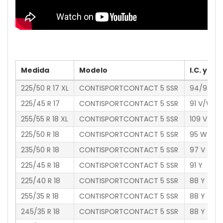
Medida
Modelo
I.C. y V.
225/50 R 17 XL
CONTISPORTCONTACT 5 SSR
94/98 W
225/45 R 17
CONTISPORTCONTACT 5 SSR
91 V/W
255/55 R 18 XL
CONTISPORTCONTACT 5 SSR
109 V
225/50 R 18
CONTISPORTCONTACT 5 SSR
95 W
235/50 R 18
CONTISPORTCONTACT 5 SSR
97 V
225/45 R 18
CONTISPORTCONTACT 5 SSR
91 Y
225/40 R 18
CONTISPORTCONTACT 5 SSR
88 Y
255/35 R 18
CONTISPORTCONTACT 5 SSR
88 Y
245/35 R 18
CONTISPORTCONTACT 5 SSR
88 Y