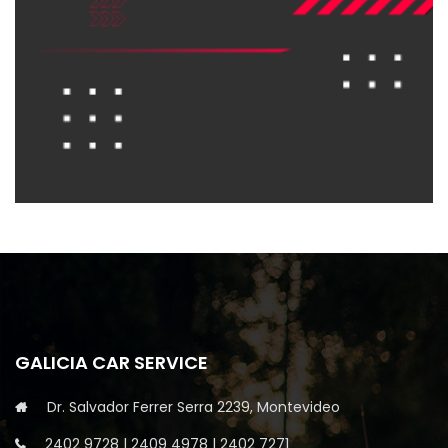
GALICIA CAR SERVICE
Dr. Salvador Ferrer Serra 2239, Montevideo
2402 9728
|
2409 4978
|
2402 7271