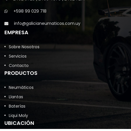
+598 99 029 718
info@galicianeumaticos.com.uy
EMPRESA
Sobre Nosotros
Servicios
Contacto
PRODUCTOS
Neumáticos
Llantas
Baterías
Liqui Moly
UBICACIÓN