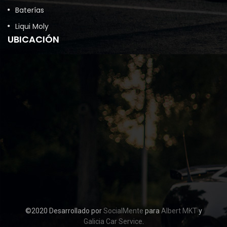
Baterías
Liqui Moly
UBICACIÓN
©2020 Desarrollado por
SocialMente
para
Albert MKT
y
Galicia Car Service
.