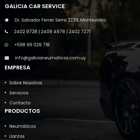
GALICIA CAR SERVICE
Dr. Salvador Ferrer Serra 2239, Montevideo
2402 9728
|
2409 4978
|
2402 7271
+598 99 029 718
info@galicianeumaticos.com.uy
EMPRESA
Sobre Nosotros
Servicios
Contacto
PRODUCTOS
Neumáticos
Llantas