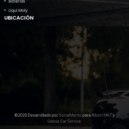
Baterías
Liqui Moly
UBICACIÓN
©2020 Desarrollado por
SocialMente
para
Albert MKT
y
Galicia Car Service
.