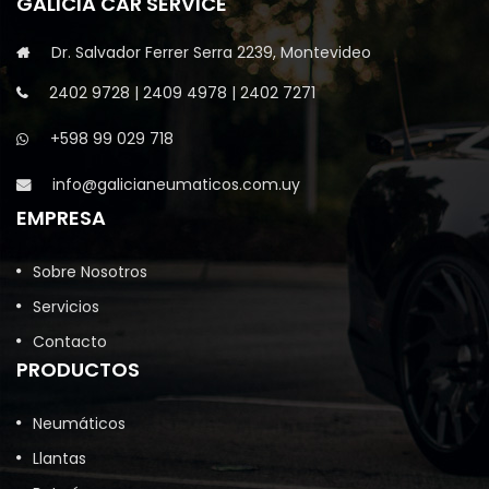
GALICIA CAR SERVICE
Dr. Salvador Ferrer Serra 2239, Montevideo
2402 9728
|
2409 4978
|
2402 7271
+598 99 029 718
info@galicianeumaticos.com.uy
EMPRESA
Sobre Nosotros
Servicios
Contacto
PRODUCTOS
Neumáticos
Llantas