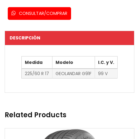
CONSULTAR/COMPRAR
DESCRIPCIÓN
Medida
Modelo
I.C. y V.
225/60 R 17
GEOLANDAR G91F
99 V
Related Products