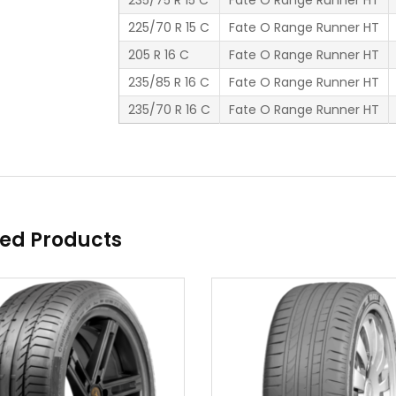
235/75 R 15 C
Fate O Range Runner HT
225/70 R 15 C
Fate O Range Runner HT
205 R 16 C
Fate O Range Runner HT
235/85 R 16 C
Fate O Range Runner HT
235/70 R 16 C
Fate O Range Runner HT
ted Products