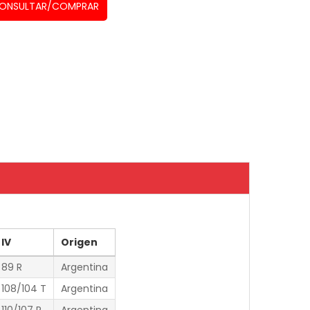
ONSULTAR/COMPRAR
IV
Origen
89 R
Argentina
108/104 T
Argentina