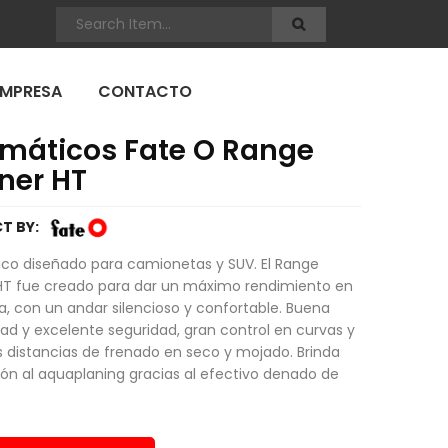
EMPRESA
CONTACTO
máticos Fate O Range
ner HT
T BY:
co diseñado para camionetas y SUV. El Range
HT fue creado para dar un máximo rendimiento en
a, con un andar silencioso y confortable. Buena
dad y excelente seguridad, gran control en curvas y
 distancias de frenado en seco y mojado. Brinda
ón al aquaplaning gracias al efectivo denado de