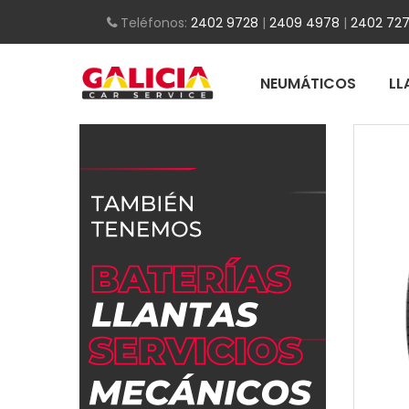
Teléfonos:
2402 9728
|
2409 4978
|
2402 727
NEUMÁTICOS
LL