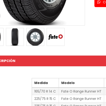
C
CRIPCIÓN
Medida
Modelo
165/70 R 14 C
Fate O Range Runner HT
225/75 R 15 C
Fate O Range Runner HT