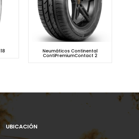
18
Neumáticos Continental
Ne
ContiPremiumContact 2
UBICACIÓN