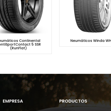
eumáticos Continental
Neumáticos Winda WH
ntiSportContact 5 SSR
(RunFlat)
EMPRESA
PRODUCTOS