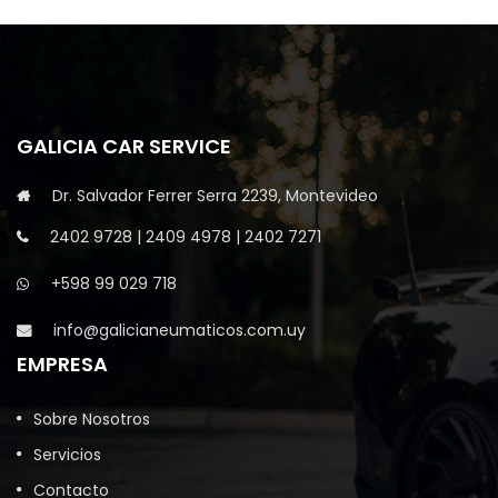
GALICIA CAR SERVICE
Dr. Salvador Ferrer Serra 2239, Montevideo
2402 9728
|
2409 4978
|
2402 7271
+598 99 029 718
info@galicianeumaticos.com.uy
EMPRESA
Sobre Nosotros
Servicios
Contacto