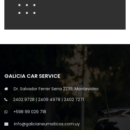
GALICIA CAR SERVICE
Dr. Salvador Ferrer Serra 2239, Montevideo
2402 9728
|
2409 4978
|
2402 7271
+598 99 029 718
info@galicianeumaticos.com.uy