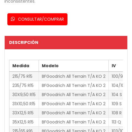
inconsistentes
.
CONSULTAR/COMPRAR
DESCRIPCIÓN
Medida
Modelo
IV
215/75 R15
BFGoodrich All Terrain T/A KO 2
100/97 S
235/75 R15
BFGoodrich All Terrain T/A KO 2
104/101 S
30X9,50 R15
BFGoodrich All Terrain T/A KO 2
104 S
31X10,50 R15
BFGoodrich All Terrain T/A KO 2
109 S
33X12,5 R15
BFGoodrich All Terrain T/A KO 2
108 R
35X12,5 R15
BFGoodrich All Terrain T/A KO 2
113 Q
215/65 R16
BFGoodrich All Terrain T/A KO 2
103/100 S