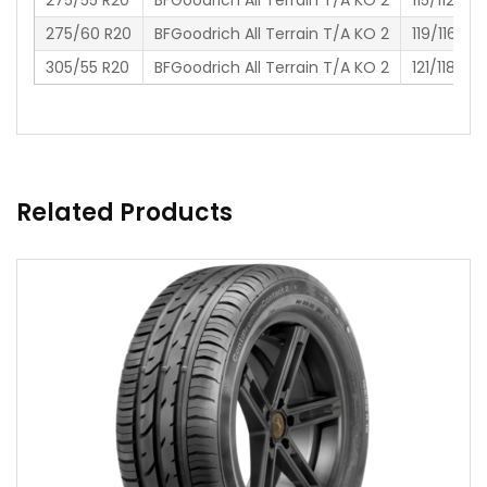
275/55 R20
BFGoodrich All Terrain T/A KO 2
115/112 S
275/60 R20
BFGoodrich All Terrain T/A KO 2
119/116 S
305/55 R20
BFGoodrich All Terrain T/A KO 2
121/118 S
Related Products