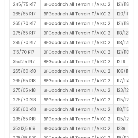
245/75 R17
BFGoodrich All Terrain T/A KO 2
121/118 S
265/65 R17
BFGoodrich All Terrain T/A KO 2
120/117 S
265/70 R17
BFGoodrich All Terrain T/A KO 2
121/118 S
275/65 R17
BFGoodrich All Terrain T/A KO 2
118/121 S
285/70 R17
BFGoodrich All Terrain T/A KO 2
118/121 R
315/70 R17
BFGoodrich All Terrain T/A KO 2
121/118 S
35x12.5 R17
BFGoodrich All Terrain T/A KO 2
121 R
265/60 R18
BFGoodrich All Terrain T/A KO 2
109/116S
265/65 R18
BFGoodrich All Terrain T/A KO 2
117/114 R
275/65 R18
BFGoodrich All Terrain T/A KO 2
123/120R
275/70 R18
BFGoodrich All Terrain T/A KO 2
125/122R
285/60 R18
BFGoodrich All Terrain T/A KO 2
118/115 S
285/65 R18
BFGoodrich All Terrain T/A KO 2
125/122R
35X12,5 R18
BFGoodrich All Terrain T/A KO 2
123R