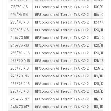
215/70 R16
BFGoodrich All Terrain T/A KO 2
100/97 R
225/75 R16
BFGoodrich All Terrain T/A KO 2
115/112 S
235/70 R16
BFGoodrich All Terrain T/A KO 2
104/101 S
238/85 R16
BFGoodrich All Terrain T/A KO 2
120/116 S
245/70 R16
BFGoodrich All Terrain T/A KO 2
113/110 S
245/75 R16
BFGoodrich All Terrain T/A KO 2
120/116 S
255/70 R 16
BFGoodrich All Terrain T/A KO 2
120/117 S
265/70 R 16
BFGoodrich All Terrain T/A KO 2
121/118 S
265/75 R16
BFGoodrich All Terrain T/A KO 2
123/120 R
275/70 R16
BFGoodrich All Terrain T/A KO 2
119/116 S
285/75 R 16
BFGoodrich All Terrain T/A KO 2
126/123 R
295/75 R16
BFGoodrich All Terrain T/A KO 2
128/125 R
245/65 R17
BFGoodrich All Terrain T/A KO 2
111/108 S
245/70 R17
BFGoodrich All Terrain T/A KO 2
119/116 S