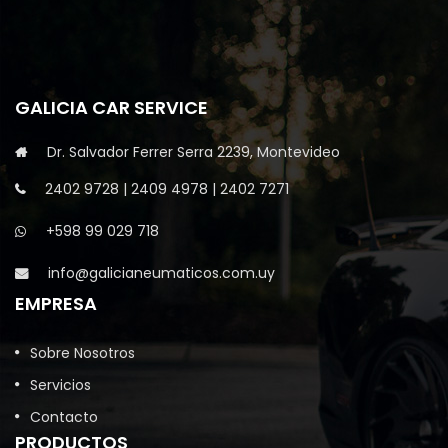
GALICIA CAR SERVICE
Dr. Salvador Ferrer Serra 2239, Montevideo
2402 9728
|
2409 4978
|
2402 7271
+598 99 029 718
info@galicianeumaticos.com.uy
EMPRESA
Sobre Nosotros
Servicios
Contacto
PRODUCTOS